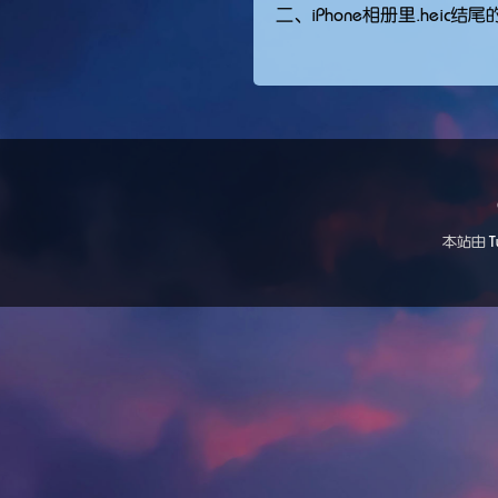
二、iPhone相册里.heic
本站由
T