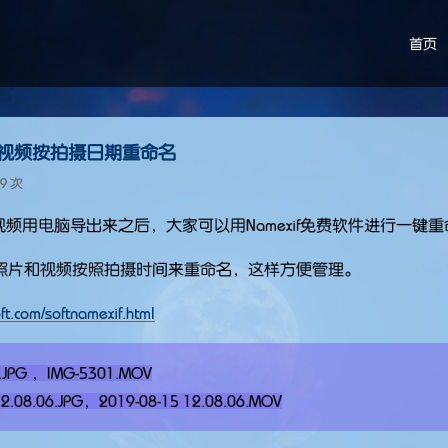
首页
片和视频按拍摄日期重命名
29 次
和视频用电脑导出来之后，大家可以用Namexif免费软件进行一键重
照片和视频按照拍摄时间来重命名，这样方便管理。
oft.com/softnamexif.html
1.JPG ，IMG-5301.MOV
