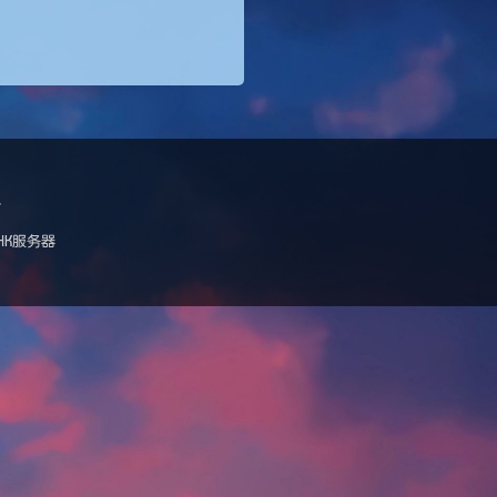
。
号
HK服务器