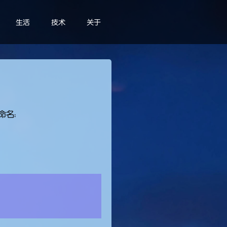
生活
技术
关于
命名：