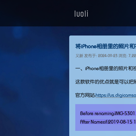
将iPhone相册里的照
义新 发布于:
2024-09-23
浏览: 7,2
一、iPhone相册里的照片
这款软件的优点就是可以把
官方网站：
https://us.digicams
Before renaming：IMG-530