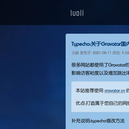
Typecho：关于Gravat
义新 发布于:
2021-08-11
浏览: 9,5
很多网站都使用了Gravat
影响访客粘度以及增加跳出率
本站推荐使用
cravatar.cn
的
优点：打造属于您自己的
补充说明：typecho修改方法