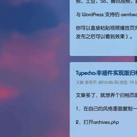
频、土豆、56、腾讯视频、
与 WordPress 支持的
你可以直接粘贴视频播放页
发布之后可以看到效果）。
Typecho：非插件实现版
义新 发布于:
2016-06-30
浏览: 19,5
文章多了，就想弄个归档页面，
1，在自己的风格里面复制
2，打开archives.php