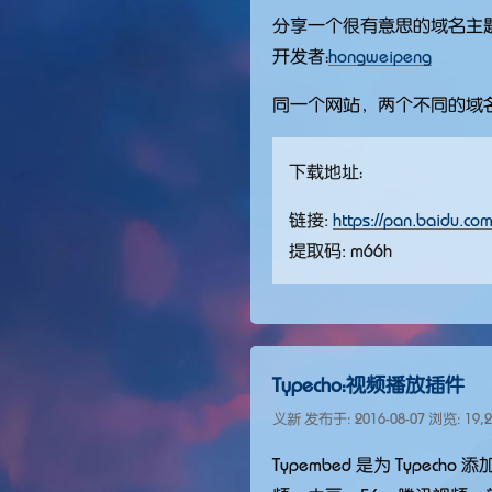
分享一个很有意思的域名主题插件
开发者：
hongweipeng
同一个网站，两个不同的域
下载地址：
链接:
https://pan.baidu.c
提取码: m66h
Typecho：视频播放插件
义新 发布于:
2016-08-07
浏览: 19,2
Typembed 是为 Typ