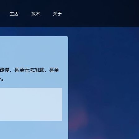
生活
技术
关于
十分缓慢，甚至无法加载，甚至
务。