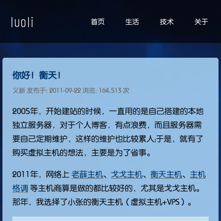
首页
生活
技术
关于
你好！衡天！
义新 发布于:
2011-09-22
浏览: 164,513 次
2005年，开始建站的时候，一直用的是自己搭建的本地
独立服务器，对于个人博客，有点浪费，而且服务器需
要自己定期维护，这样的维护也比较累人；于是，就有了
购买虚拟主机的想法，主要是为了省事。
2011年，网络上
老薛主机
、
戈戈主机
、
衡天主机
、
主机
格调
等主机商算是做的都比较好的，尤其是戈戈主机。
那年，我选择了小张的衡天主机（虚拟主机+VPS）。