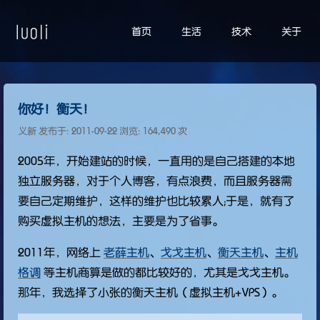
首页
生活
技术
关于
你好！衡天！
义新 发布于:
2011-09-22
浏览: 164,490 次
2005年，开始建站的时候，一直用的是自己搭建的本地
独立服务器，对于个人博客，有点浪费，而且服务器需
要自己定期维护，这样的维护也比较累人；于是，就有了
购买虚拟主机的想法，主要是为了省事。
2011年，网络上
老薛主机
、
戈戈主机
、
衡天主机
、
主机
格调
等主机商算是做的都比较好的，尤其是戈戈主机。
那年，我选择了小张的衡天主机（虚拟主机+VPS）。