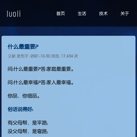
首页
生活
技术
关于
什么最重要？
义新 发布于:
2021-10-30
浏览: 17,434 次
问：什么最重要？答：家庭最重要。
问：什么最幸福？答：家人最幸福。
你品，你细品。
俗话说得好：
有父母帮，是平路；
没父母帮，是弯路；