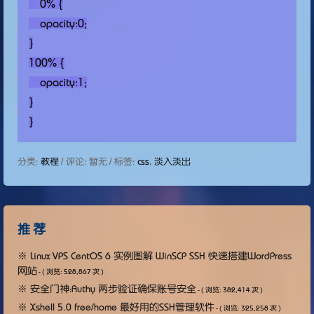
    0% {

    opacity:0;

}

100% {

    opacity:1;

}

}
分类:
教程
/ 评论: 暂无 / 标签:
css
,
淡入淡出
推 荐
※
Linux VPS CentOS 6 实例图解 WinSCP SSH 快速搭建WordPress
网站
- ( 浏览: 528,867 次 )
※
安全门神：Authy 两步验证确保账号安全
- ( 浏览: 382,414 次 )
※
Xshell 5.0 free/home 最好用的SSH管理软件
- ( 浏览: 325,258 次 )