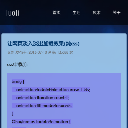
首页
生活
技术
关于
让网页淡入淡出加载效果(纯css)
义新 发布于:
2013-07-10
浏览: 13,688 次
css中添加：
body {

    animation:fadeInAnimation ease 1.8s;

    animation-iteration-count:1;

    animation-fill-mode:forwards;

}

@keyframes fadeInAnimation {
