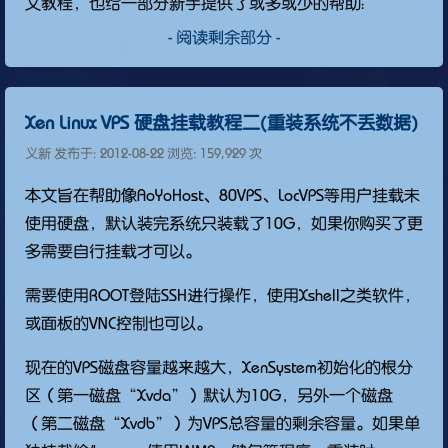
文教程，也给一部分新手提供了或多或少的帮助：
- 阅读剩余部分 -
Xen Linux VPS 硬盘挂载教程二(重装系统不丢数据)
义新 发布于:
2012-08-22
浏览: 159,929 次
本文旨在帮助像AoYoHost、80VPS、LocVPS等用户挂载未
使用硬盘，默认装完系统只装载了10G，如果你购买了更
多需要自行挂载才可以。
需要使用ROOT登陆SSH进行操作，使用Xshell之类软件，
或面板的VNC控制也可以。
现在的VPS磁盘容量越来越大，XenSystem初始化的根分
区（第一磁盘“Xvda”）默认为10G，另外一个磁盘
（第二磁盘“Xvdb”）为VPS总容量的剩余容量。如果单