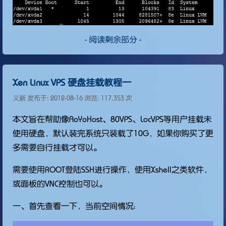
- 阅读剩余部分 -
Xen Linux VPS 硬盘挂载教程一
义新 发布于:
2012-08-16
浏览: 117,353 次
本文旨在帮助像AoYoHost、80VPS、LocVPS等用户挂载未
使用硬盘，默认装完系统只装载了10G，如果你购买了更
多需要自行挂载才可以。
需要使用ROOT登陆SSH进行操作，使用Xshell之类软件，
或面板的VNC控制也可以。
一、首先查看一下，当前空间情况：