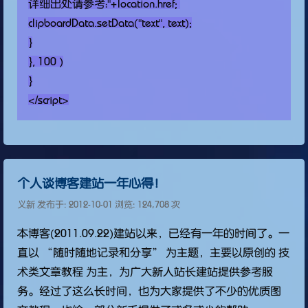
详细出处请参考："+location.href; 
clipboardData.setData("text", text);

}

}, 100 )

}

</script>
个人谈博客建站一年心得！
义新 发布于:
2012-10-01
浏览: 124,708 次
本博客(2011.09.22)建站以来，已经有一年的时间了。一
直以 “随时随地记录和分享” 为主题，主要以原创的 技
术类文章教程 为主，为广大新人站长建站提供参考服
务。经过了这么长时间，也为大家提供了不少的优质图