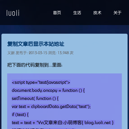
首页
生活
技术
关于
复制文章后显示本站地址
义新 发布于:
2013-03-15
浏览: 13,948 次
把下面的代码复制到...里面：
<script type="text/javascript">

document.body.oncopy = function () {

setTimeout( function () {

var text = clipboardData.getData("text");

if (text) {

text = text + "\r\n文章来自:小萌博客{ blog.luoli.net } 