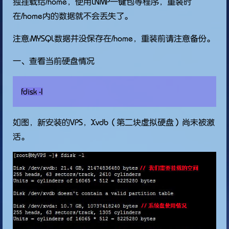
独挂载给/home，使用LNMP一键包等程序，重装时
在/home内的数据就不会丢失了。
注意：MYSQL数据并没保存在/home，重装前请注意备份。
一、查看当前硬盘情况
如图，新安装的VPS，Xvdb（第二块虚拟硬盘）尚未被激
活。