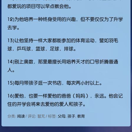
都爱玩的项目可以早点教会他。
12)为他培养一种终身受用的兴趣，但不要仅仅为了升学
去学。
13)让他坚持一样大家都能参加的体育运动，譬如羽毛
球，乒乓球，篮球，足球，排球。
14)别上奥数，那里最擅长用培养天才的口号折腾普通
人。
15)每月带孩子逛一次书店，每次两小时以上。
16)爱他，也要一样爱他的爸爸（妈妈），永远。他会记
住的并学会将来去爱他的爱人和孩子。
分类:
阅读
/ 评论: 暂无 / 标签:
父母
,
孩子
,
教育