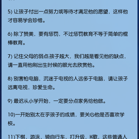
5) 让孩子付出一点努力或等待才满足他的愿望，这样他
才容易学会珍惜。
6) 除了赞美，要有惩罚，不过惩罚教育不等于简单的棍
棒教育。
7) 记住父母的弱点：孩子越大，我们越是看见他的缺点，
请一直用他刚出生时候的眼光去欣赏他。
8) 别害怕电脑，沉迷于电视的人远多于电脑，请让孩子
远离电视，珍爱生命。
9) 最迟从小学开始，一定要分点家务给他做。
10)一开始别太在乎孩子的成绩，要关心他是否喜欢学
校。
11)下棋，游泳，骑自行车，打升级，K歌，这些普通人